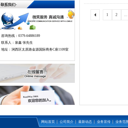
1
2
...
咨询热线：0379-64886189
联系人：泉鑫 张先生
地址：涧西区太原路金源国际商务C座1109室
网站首页
公司简介
最新动态
业务宣传
业务范