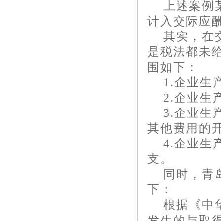
上述案例
计入交际应
其实，在
是税法都未
围如下：
1.
企业生
2.
企业生
3.
企业生
其他费用的
4.
企业生
支。
同时，青
下：
根据《中
发生的与取