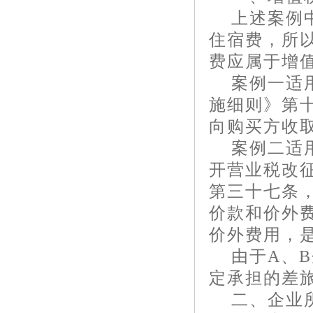
上述案例
住宿费，所
费应属于增
案例一适
施细则》第
向购买方收
案例二适
开营业税改
第三十七条
价款和价外
价外费用，
由于
A
、
B
定承担的差
二、企业