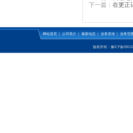
下一篇：
在更正
网站首页
公司简介
最新动态
业务宣传
业务范
版权所有：
豫ICP备09024