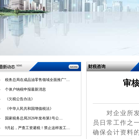
财税咨询
税务总局在成品油零售领域全面推广“....
审
个体户纳税申报最新消息
《欠税公告办法》
《中华人民共和国增值税法》
对企业所发生
国家税务总局2026年发布第1号公....
员日常工作之
9月起，严查工资避税！禁止这样发工....
确保会计资料